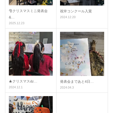
🎅クリスマスミニ発表会
祝🌸コンクール入賞
&…
2024.12.20
2025.12.23
🎄クリスマスǳ…
発表会まであと4日…
2024.12.1
2024.04.3