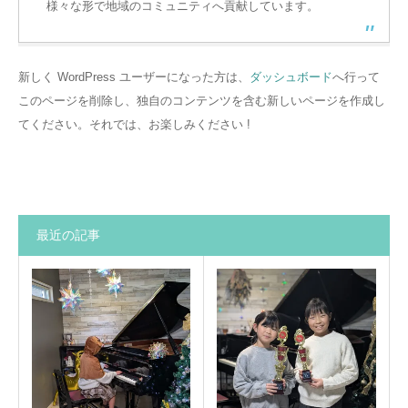
様々な形で地域のコミュニティへ貢献しています。
新しく WordPress ユーザーになった方は、
ダッシュボード
へ行って
このページを削除し、独自のコンテンツを含む新しいページを作成し
てください。それでは、お楽しみください !
最近の記事