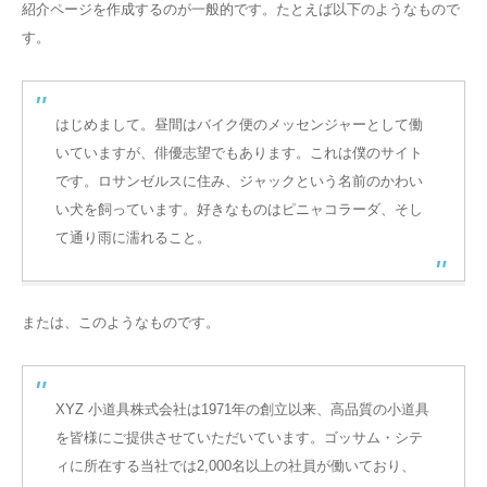
紹介ページを作成するのが一般的です。たとえば以下のようなもので
す。
はじめまして。昼間はバイク便のメッセンジャーとして働
いていますが、俳優志望でもあります。これは僕のサイト
です。ロサンゼルスに住み、ジャックという名前のかわい
い犬を飼っています。好きなものはピニャコラーダ、そし
て通り雨に濡れること。
または、このようなものです。
XYZ 小道具株式会社は1971年の創立以来、高品質の小道具
を皆様にご提供させていただいています。ゴッサム・シテ
ィに所在する当社では2,000名以上の社員が働いており、