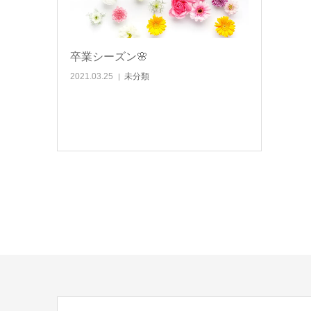
卒業シーズン🌸
2021.03.25
未分類